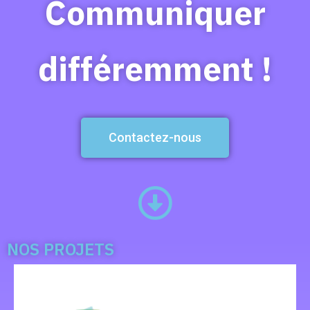
Communiquer
différemment !
Contactez-nous
NOS PROJETS