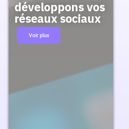
développons vos
réseaux sociaux
Voir plus