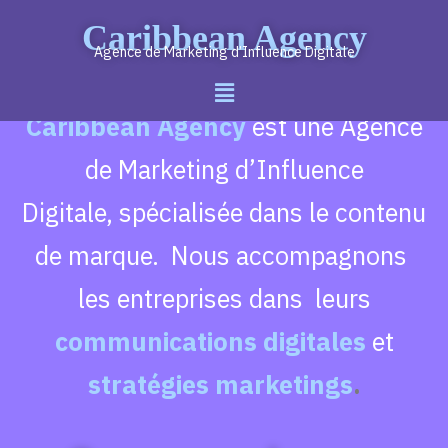
Caribbean Agency
Agence de Marketing d’Influence Digitale
Caribbean Agency
est une Agence
de Marketing d’Influence
Digitale,
spécialisée dans le contenu
de marque. Nous accompagnons
les entreprises dans leurs
communications digitales
et
stratégies marketings
.