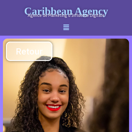
Caribbean Agency
Agence de Marketing d’Influence Digitale
Retour